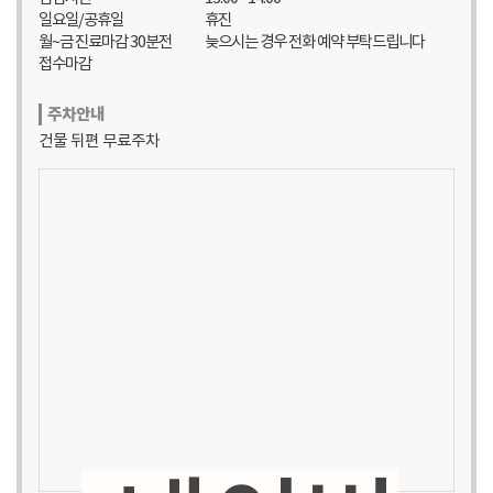
일요일/공휴일
휴진
월~금 진료마감 30분전
늦으시는 경우 전화 예약 부탁드립니다
접수마감
주차안내
건물 뒤편 무료주차