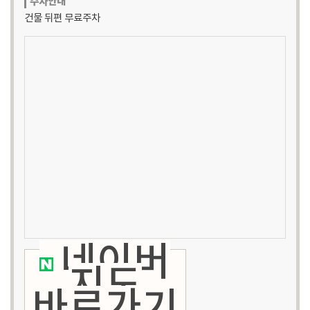
주차안내
건물 뒤편 무료주차
네이버
지도
바로가기