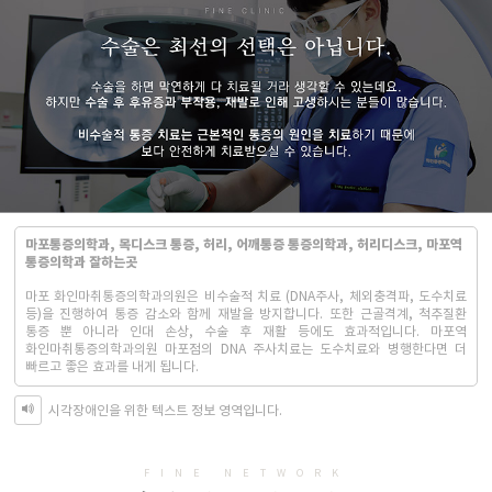
마포통증의학과, 목디스크 통증, 허리, 어깨통증 통증의학과, 허리디스크, 마포역
통증의학과 잘하는곳
마포 화인마취통증의학과의원은 비수술적 치료 (DNA주사, 체외충격파, 도수치료
등)을 진행하여 통증 감소와 함께 재발을 방지합니다. 또한 근골격계, 척추질환
통증 뿐 아니라 인대 손상, 수술 후 재활 등에도 효과적입니다. 마포역
화인마취통증의학과의원 마포점의 DNA 주사치료는 도수치료와 병행한다면 더
빠르고 좋은 효과를 내게 됩니다.
시각장애인을 위한 텍스트 정보 영역입니다.
FINE NETWORK