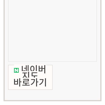
네이버
지도
바로가기