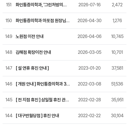
151
화인통증의학과, '그린처방의원' 연속 선정
2026-07-16
2,472
150
화인통증의학과 마포점 원장님 소개
2026-04-30
1,276
149
노원점 이전 안내
2026-04-06
10,745
148
김해점 확장이전 안내
2026-03-05
10,701
147
[ 설 연휴 휴진 안내 ]
2023-01-20
37,581
146
[ 개원 안내 ] 화인통증의학과 31번째 지점, 송도점 개원!
2022-03-08
51,536
145
[ 전 지점 휴진 ] 삼일절 휴진 관련 공지 입니다.
2022-02-28
35,951
144
[ 대구반월당점 ] 휴진 안내
2022-02-22
30,104