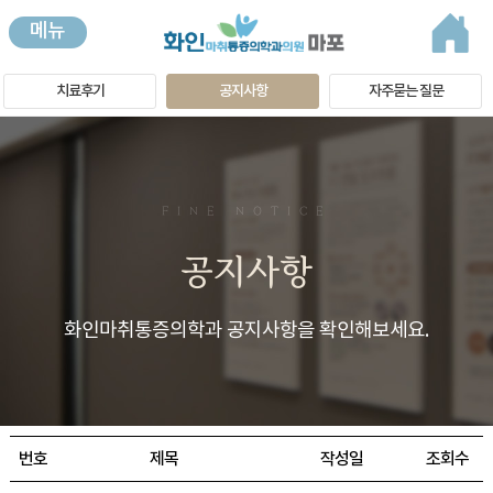
메뉴
치료후기
공지사항
자주묻는 질문
FINE NOTICE
공지사항
화인마취통증의학과 공지사항을 확인해보세요.
번호
제목
작성일
조회수