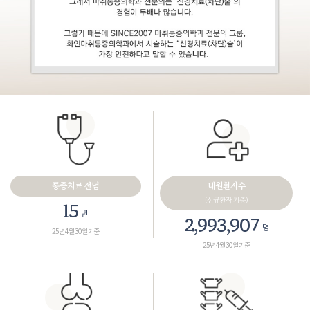
통증치료 전념
내원환자수
(신규환자 기준)
18
년
3,461,165
명
25년 4월 30일 기준
25년 4월 30일 기준