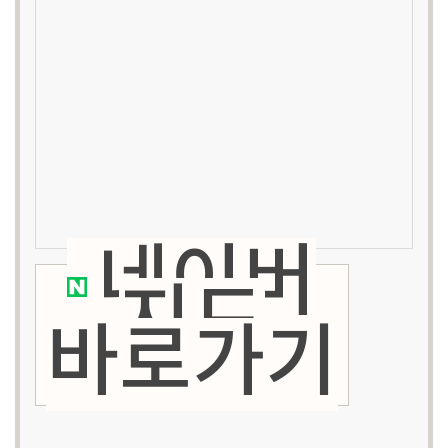
네이버
지도
바로가기