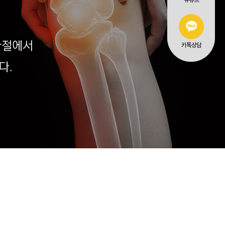
유튜브
카톡상담