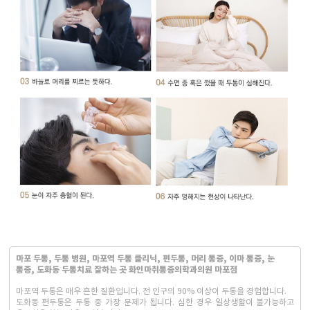
마포 두통, 두통 병원, 마포역 두통 클리닉, 편두통, 머리 통증, 이마 통증, 눈
통증, 도화동 두통치료 잘하는 곳 화인마취통증의학과의원 마포점
마포역 두통은 매우 흔한 질환입니다. 전 인구의 90% 이상이 두통을 경험합니다.
도화동 편두통은 두통 중 가장 문제가 됩니다. 심한 경우 일상생활이 불가능하고