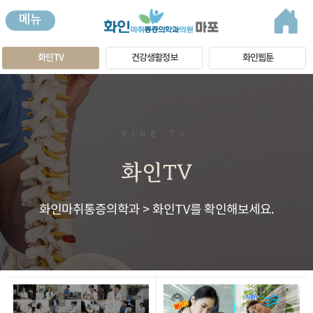
메뉴
화인TV
건강생활정보
화인웹툰
FINE TV
화인TV
화인마취통증의학과 > 화인TV를 확인해보세요.