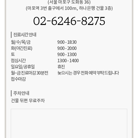
(서울 마포구 도화동 36)
(마포역 3번 출구에서 100m, 하나은행 건물 3층)
02-6246-8275
진료시간 안내
월/수/목/금
9:00 - 18:30
화(야간진료)
9:00 - 20:00
토
9:00 - 13:00
점심시간
13:00 - 14:00
일요일/공휴일
휴진
월~금 진료마감 30분전
늦으시는 경우 전화 예약 부탁드립니다
접수마감
주차안내
건물 뒤편 무료주차