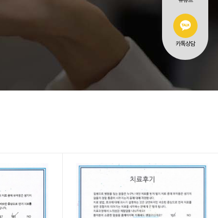
유튜브
카톡상담