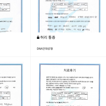
허리 통증
DNA인대성형