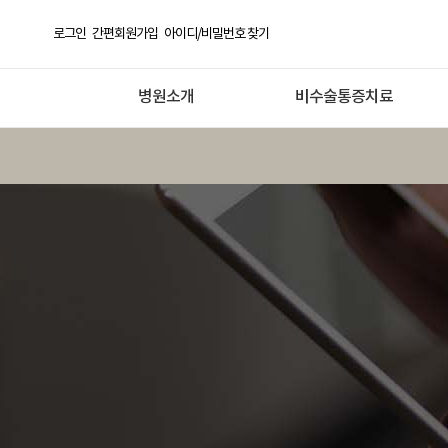
로그인
간편회원가입
아이디/비밀번호 찾기
병원소개
비수술통증치료