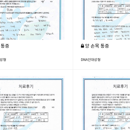
 통증
양 손목 통증
대성형
DNA인대성형